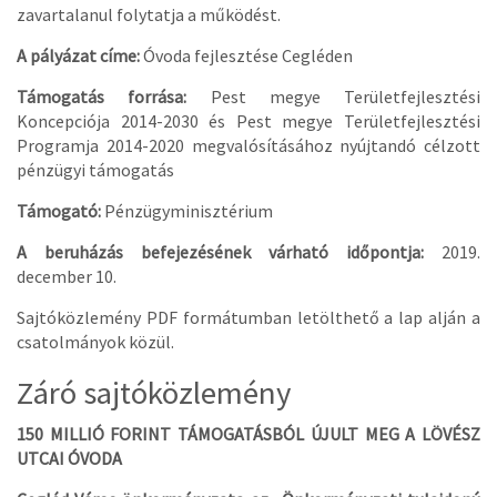
zavartalanul folytatja a működést.
A pályázat címe:
Óvoda fejlesztése Cegléden
Támogatás forrása:
Pest megye Területfejlesztési
Koncepciója 2014-2030 és Pest megye Területfejlesztési
Programja 2014-2020 megvalósításához nyújtandó célzott
pénzügyi támogatás
Támogató:
Pénzügyminisztérium
A beruházás befejezésének várható időpontja:
2019.
december 10.
Sajtóközlemény PDF formátumban letölthető a lap alján a
csatolmányok közül.
Záró sajtóközlemény
150 MILLIÓ FORINT TÁMOGATÁSBÓL ÚJULT MEG A LÖVÉSZ
UTCAI ÓVODA